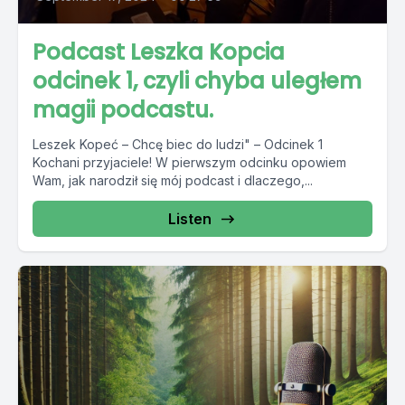
Podcast Leszka Kopcia
odcinek 1, czyli chyba uległem
magii podcastu.
Leszek Kopeć – Chcę biec do ludzi" – Odcinek 1
Kochani przyjaciele! W pierwszym odcinku opowiem
Wam, jak narodził się mój podcast i dlaczego,...
Listen