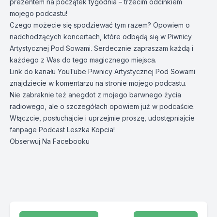
prezentem na początek tygodnia – trzecim odcinkiem
mojego podcastu!
Czego możecie się spodziewać tym razem? Opowiem o
nadchodzących koncertach, które odbędą się w Piwnicy
Artystycznej Pod Sowami. Serdecznie zapraszam każdą i
każdego z Was do tego magicznego miejsca.
Link do kanału YouTube Piwnicy Artystycznej Pod Sowami
znajdziecie w komentarzu na stronie mojego podcastu.
Nie zabraknie też anegdot z mojego barwnego życia
radiowego, ale o szczegółach opowiem już w podcaście.
Włączcie, posłuchajcie i uprzejmie proszę, udostępniajcie
fanpage Podcast Leszka Kopcia!
Obserwuj Na Facebooku