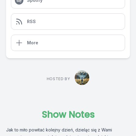
Spotify
RSS
More
HOSTED BY
Show Notes
Jak to miło powitać kolejny dzień, dzieląc się z Wami