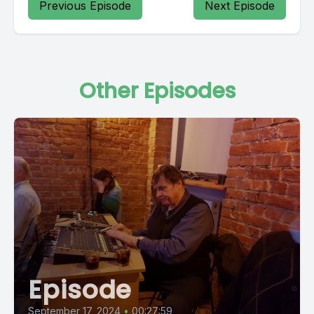
Previous Episode
Next Episode
Other Episodes
Episode
September 17, 2024
•
00:27:59