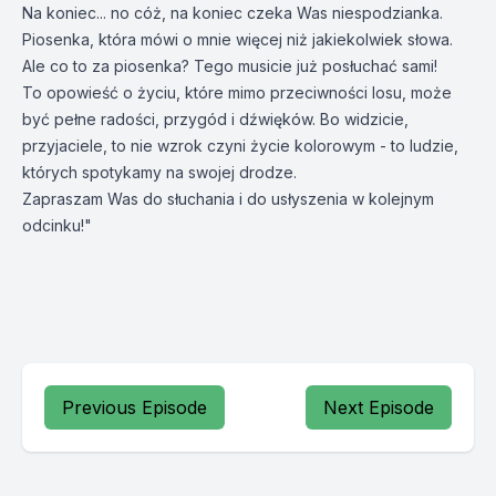
Na koniec... no cóż, na koniec czeka Was niespodzianka.
Piosenka, która mówi o mnie więcej niż jakiekolwiek słowa.
Ale co to za piosenka? Tego musicie już posłuchać sami!
To opowieść o życiu, które mimo przeciwności losu, może
być pełne radości, przygód i dźwięków. Bo widzicie,
przyjaciele, to nie wzrok czyni życie kolorowym - to ludzie,
których spotykamy na swojej drodze.
Zapraszam Was do słuchania i do usłyszenia w kolejnym
odcinku!"
Previous Episode
Next Episode