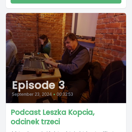
Episode 3
September 23, 2024
•
00:32:53
Podcast Leszka Kopcia,
odcinek trzeci