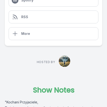
Spotify
RSS
More
HOSTED BY
Show Notes
"Kochani Przyjaciele,