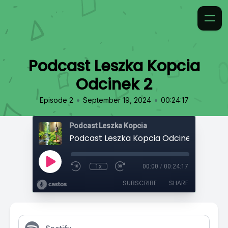
Podcast Leszka Kopcia
Odcinek 2
•
•
Episode 2
September 19, 2024
00:24:17
Podcast Leszka Kopcia
Podcast Leszka Kopcia Odcinek 2
1x
00:00
/
00:24:17
SUBSCRIBE
SHARE